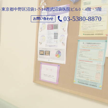
025 東京都中野区沼袋1-7-14西武沼袋医院ビル3・4階・5階
03-5380-8870
お問い合わせ