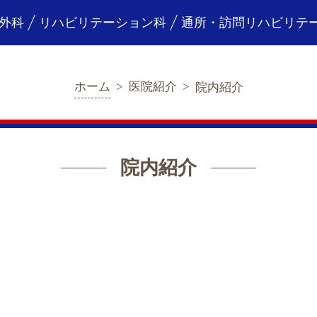
外科
リハビリテーション科
通所・訪問リハビリテ
ホーム
>
医院紹介
>
院内紹介
院内紹介