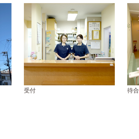
受付
待合