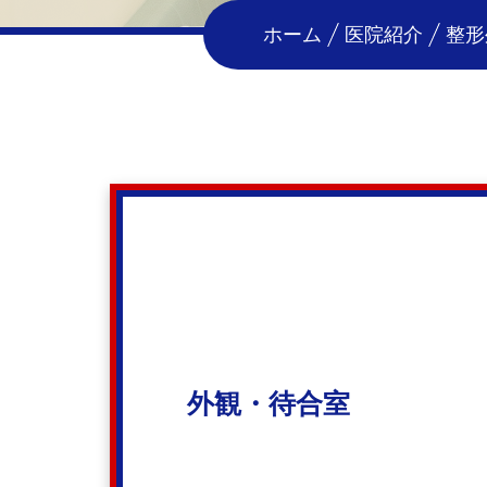
ホーム
医院紹介
整形
外観・待合室