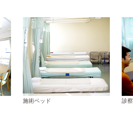
施術ベッド
診察