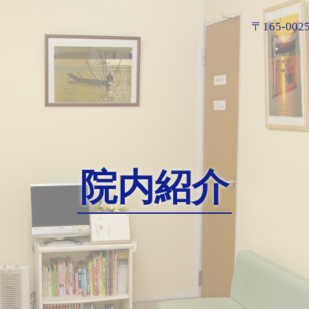
〒165-0
院内紹介