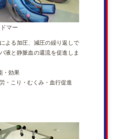
メドマー
による加圧、減圧の繰り返しで
パ液と静脈血の還流を促進しま
能・効果
労・こり・むくみ・血行促進