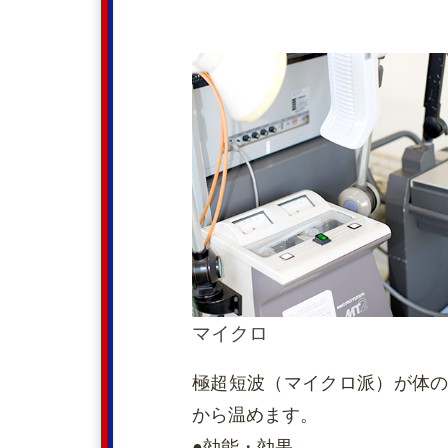
マイクロ
極超短波（マイクロ派）が体
から温めます。
●効能・効果