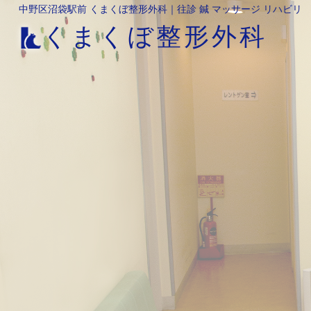
中野区沼袋駅前 くまくぼ整形外科｜往診 鍼 マッサージ リハビリ
くまくぼ整形外科