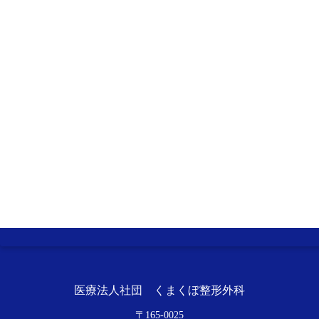
医療法人社団 くまくぼ整形外科
〒
165-0025