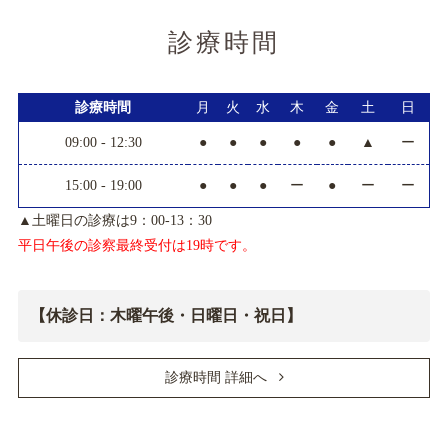
診療時間
診療時間
月
火
水
木
金
土
日
09:00 - 12:30
●
●
●
●
●
▲
ー
15:00 - 19:00
●
●
●
ー
●
ー
ー
▲土曜日の診療は9：00-13：30
平日午後の診察最終受付は19時です。
【休診日：木曜午後・日曜日・祝日】
診療時間 詳細へ