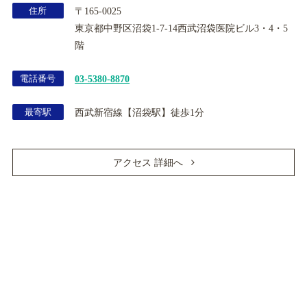
住所
〒165-0025
東京都中野区沼袋1-7-14西武沼袋医院ビル3・4・5
階
電話番号
03-5380-8870
最寄駅
西武新宿線【沼袋駅】徒歩1分
アクセス 詳細へ