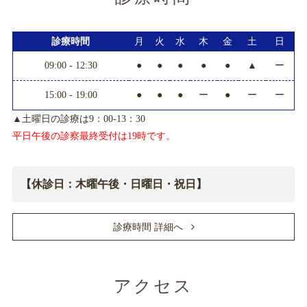
診療時間
月
火
水
木
金
土
日
09:00 - 12:30
●
●
●
●
●
▲
ー
15:00 - 19:00
●
●
●
ー
●
ー
ー
▲土曜日の診療は9：00-13：30
平日午後の診察最終受付は19時です。
【休診日：木曜午後・日曜日・祝日】
診療時間 詳細へ
アクセス