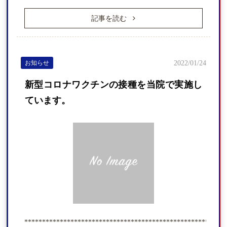
記事を読む
お知らせ
2022/01/24
新型コロナワクチンの接種を当院で実施し
ています。
*********************************************************