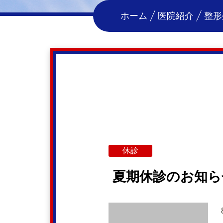
ホーム
医院紹介
整形
休診
夏期休診のお知ら