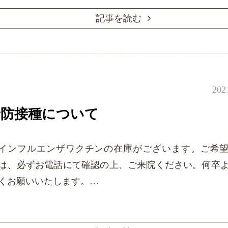
記事を読む
202
防接種について
インフルエンザワクチンの在庫がございます。ご希
は、必ずお電話にて確認の上、ご来院ください。何卒
くお願いいたします。…