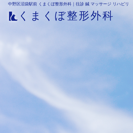
中野区沼袋駅前 くまくぼ整形外科｜往診 鍼 マッサージ リハビリ
くまくぼ整形外科