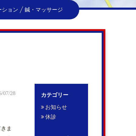
ーション
鍼・マッサージ
6/07/28
カテゴリー
お知らせ
休診
だきま