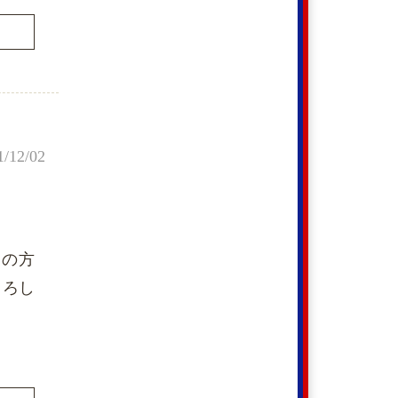
1/12/02
望の方
よろし