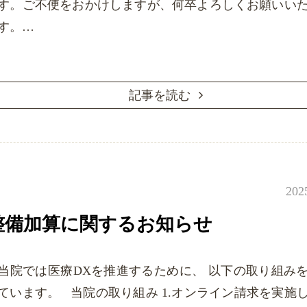
す。ご不便をおかけしますが、何卒よろしくお願いい
す。…
記事を読む
202
整備加算に関するお知らせ
当院では医療DXを推進するために、 以下の取り組み
ています。 当院の取り組み 1.オンライン請求を実施