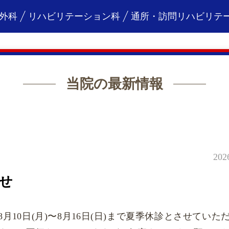
外科
リハビリテーション科
通所・訪問リハビリテ
当院の最新情報
202
せ
8月10日(月)〜8月16日(日)まで夏季休診とさせていた